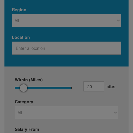
Region
Location
Within (Miles)
miles
Category
Salary From